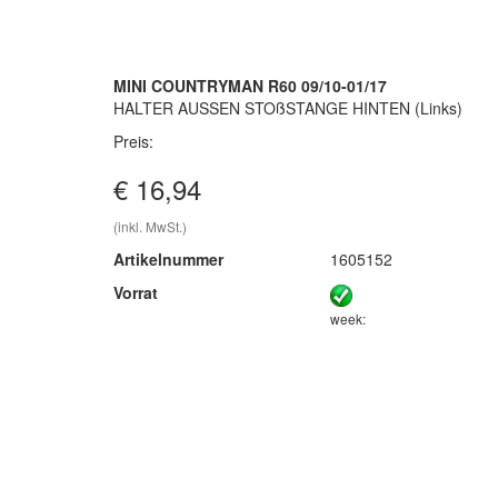
MINI COUNTRYMAN R60 09/10-01/17
HALTER AUSSEN STOßSTANGE HINTEN (Links)
Preis:
€ 16,94
(inkl. MwSt.)
Artikelnummer
1605152
Vorrat
week: