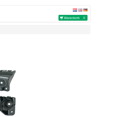
Warenkorb
0