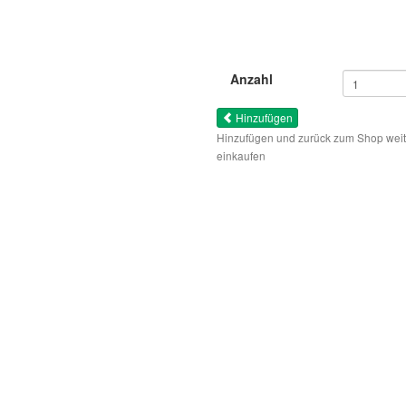
Anzahl
Hinzufügen
Hinzufügen und zurück zum Shop weit
einkaufen