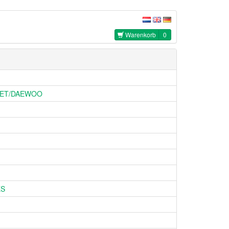
Warenkorb
0
ET/DAEWOO
ES