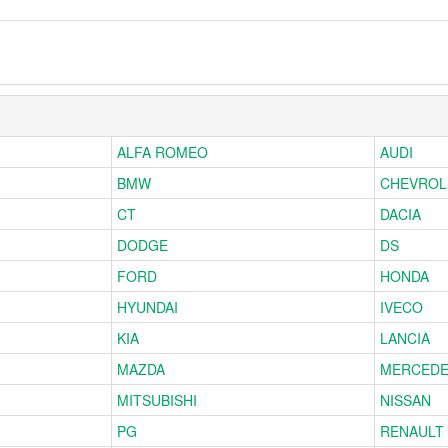
ALFA ROMEO
AUDI
BMW
CHEVROL
CT
DACIA
DODGE
DS
FORD
HONDA
HYUNDAI
IVECO
KIA
LANCIA
MAZDA
MERCED
MITSUBISHI
NISSAN
PG
RENAULT