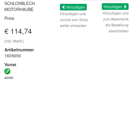
SCHLOßBLECH
Hinzufügen
Hinzufügen
MOTORHAUBE
Hinzufügen und
Hinzufügen und
Preis:
zum Warenkorb
zurück zum Shop
die Bestellung
weiter einkaufen
€ 114,74
abschließen
(inkl. MwSt.)
Artikelnummer
1605650
Vorrat
week: