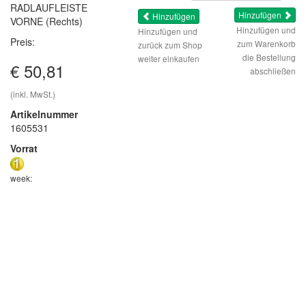
RADLAUFLEISTE
Hinzufügen
Hinzufügen
VORNE (Rechts)
Hinzufügen und
Hinzufügen und
Preis:
zum Warenkorb
zurück zum Shop
die Bestellung
weiter einkaufen
€ 50,81
abschließen
(inkl. MwSt.)
Artikelnummer
1605531
Vorrat
week: