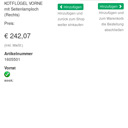
KOTFLÜGEL VORNE
Hinzufügen
Hinzufügen
mit Seitenlamploch
Hinzufügen und
Hinzufügen und
(Rechts)
zum Warenkorb
zurück zum Shop
Preis:
die Bestellung
weiter einkaufen
abschließen
€ 242,07
(inkl. MwSt.)
Artikelnummer
1605501
Vorrat
week: