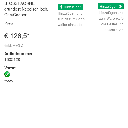
STOßST.VORNE
Hinzufügen
Hinzufügen
grundiert Nebelsch.löch.
Hinzufügen und
Hinzufügen und
One/Cooper
zum Warenkorb
zurück zum Shop
Preis:
die Bestellung
weiter einkaufen
abschließen
€ 126,51
(inkl. MwSt.)
Artikelnummer
1605120
Vorrat
week: