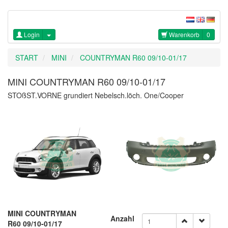
Login
Warenkorb
0
START
MINI
COUNTRYMAN R60 09/10-01/17
MINI COUNTRYMAN R60 09/10-01/17
STOßST.VORNE grundiert Nebelsch.löch. One/Cooper
MINI COUNTRYMAN
Anzahl
R60 09/10-01/17