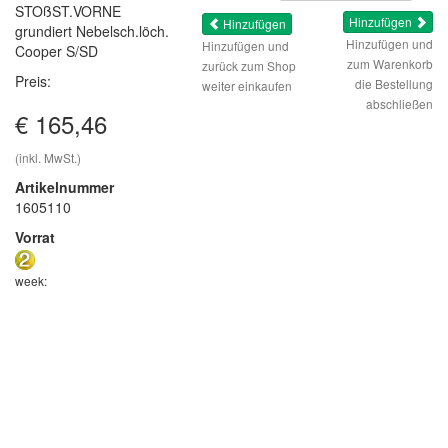
STOßST.VORNE
Hinzufügen
Hinzufügen
grundiert Nebelsch.löch.
Hinzufügen und
Hinzufügen und
Cooper S/SD
zum Warenkorb
zurück zum Shop
Preis:
die Bestellung
weiter einkaufen
abschließen
€ 165,46
(inkl. MwSt.)
Artikelnummer
1605110
Vorrat
week: