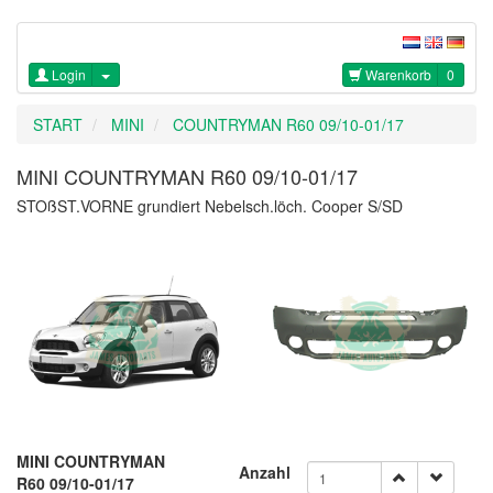
Login
Warenkorb
0
START
MINI
COUNTRYMAN R60 09/10-01/17
MINI COUNTRYMAN R60 09/10-01/17
STOßST.VORNE grundiert Nebelsch.löch. Cooper S/SD
MINI COUNTRYMAN
Anzahl
R60 09/10-01/17