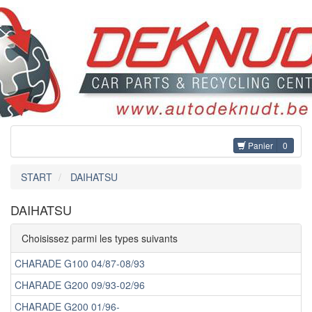
Panier
0
START
DAIHATSU
DAIHATSU
Choisissez parmi les types suivants
CHARADE G100 04/87-08/93
CHARADE G200 09/93-02/96
CHARADE G200 01/96-