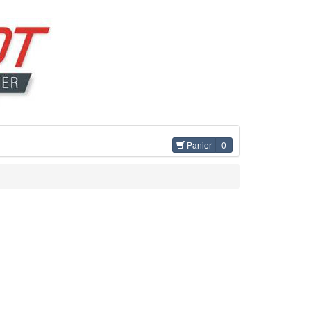
Panier
0