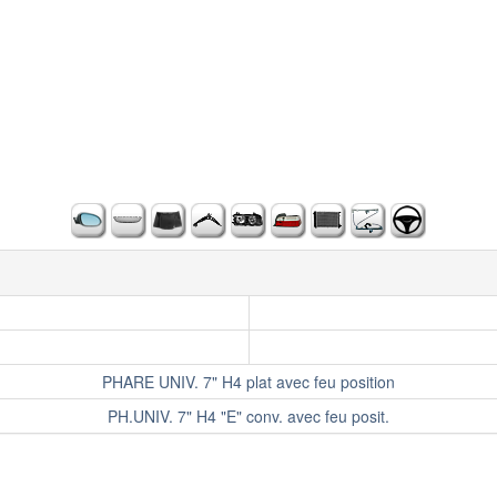
PHARE UNIV. 7" H4 plat avec feu position
PH.UNIV. 7" H4 "E" conv. avec feu posit.