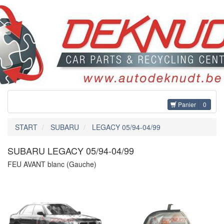
Panier
0
START
SUBARU
LEGACY 05/94-04/99
SUBARU LEGACY 05/94-04/99
FEU AVANT blanc (Gauche)