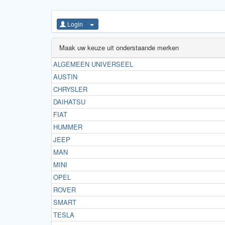
Login
Maak uw keuze uit onderstaande merken
ALGEMEEN UNIVERSEEL
AUSTIN
CHRYSLER
DAIHATSU
FIAT
HUMMER
JEEP
MAN
MINI
OPEL
ROVER
SMART
TESLA