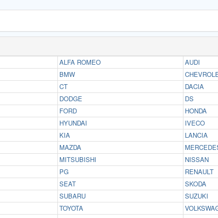
ALFA ROMEO
AUDI
BMW
CHEVROL
CT
DACIA
DODGE
DS
FORD
HONDA
HYUNDAI
IVECO
KIA
LANCIA
MAZDA
MERCEDE
MITSUBISHI
NISSAN
PG
RENAULT
SEAT
SKODA
SUBARU
SUZUKI
TOYOTA
VOLKSWA